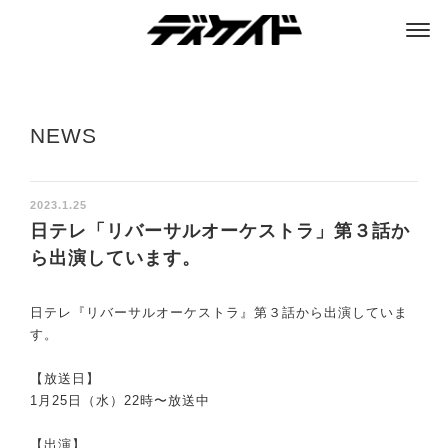
ディケイド
NEWS
2023.1.25
日テレ「リバーサルオーケストラ」第３話か
ら出演しています。
日テレ『リバーサルオーケストラ』第３話から出演していま
す。
【放送日】
1月25日（水）22時〜放送中
【出演】