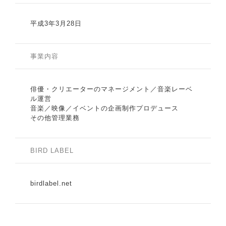
平成3年3月28日
事業内容
俳優・クリエーターのマネージメント／音楽レーベ
ル運営
音楽／映像／イベントの企画制作プロデュース
その他管理業務
BIRD LABEL
birdlabel.net