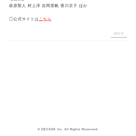
萩原聖人 村上淳 吉岡里帆 香川京子 ほか
◯公式サイトは
こちら
BACK
© DECADE Inc. All Rights Reserved.