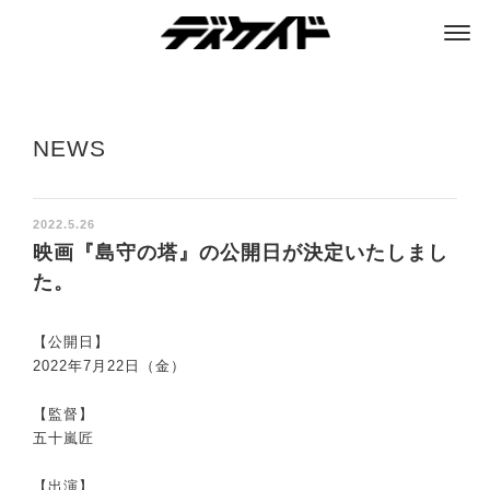
ディケイド
NEWS
2022.5.26
映画『島守の塔』の公開日が決定いたしまし
た。
【公開日】
2022年7月22日（金）
【監督】
五十嵐匠
【出演】