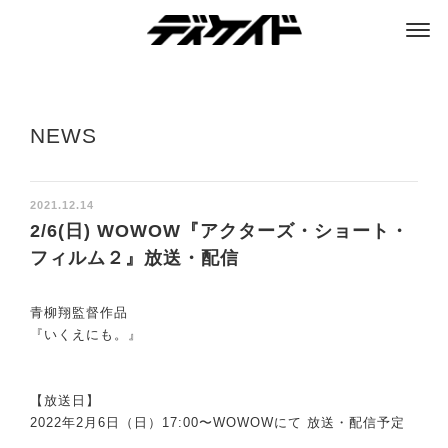
ディケイド
NEWS
2021.12.14
2/6(日) WOWOW『アクターズ・ショート・
フィルム２』放送・配信
青柳翔監督作品
『いくえにも。』
【放送日】
2022年2月6日（日）17:00〜WOWOWにて 放送・配信予定