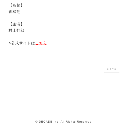
【監督】
青柳翔
【主演】
村上虹郎
○公式サイトは
こちら
BACK
© DECADE Inc. All Rights Reserved.