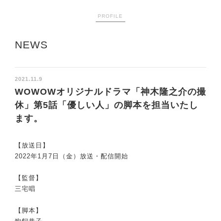
PROFILE
NEWS
2021.11.9
WOWOWオリジナルドラマ「神木隆之介の撮
休」第5話「優しい人」の脚本を担当いたし
ます。
【放送日】
2022年1月7日（金）放送・配信開始
【監督】
三宅唱
【脚本】