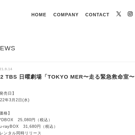
HOME
COMPANY
CONTACT
Twitt
NEWS
21.9.14
/2 TBS 日曜劇場「TOKYO MER〜走る緊急救命室〜」
発売日】
022年3月2日(水)
価格】
VDBOX 25,080円（税込）
lu-rayBOX 31,680円（税込）
レンタル同時リリース