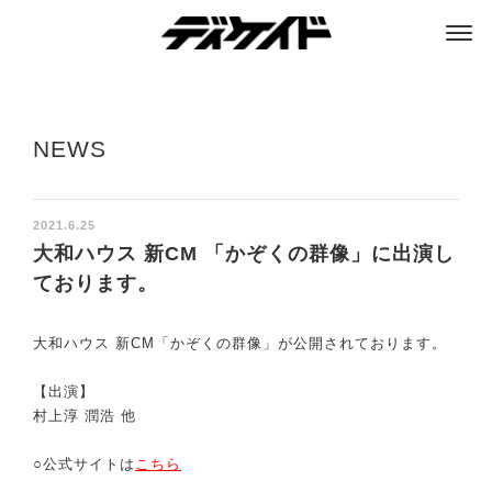
ディケイド
NEWS
2021.6.25
大和ハウス 新CM 「かぞくの群像」に出演し
ております。
大和ハウス 新CM「かぞくの群像」が公開されております。
【出演】
村上淳 潤浩 他
○公式サイトは
こちら