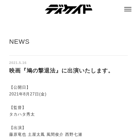
ディケイド
NEWS
2021.5.16
映画『鳩の撃退法』に出演いたします。
【公開日】
2021年8月27日(金)
【監督】
タカハタ秀太
【出演】
藤原竜也 土屋太鳳 風間俊介 西野七瀬