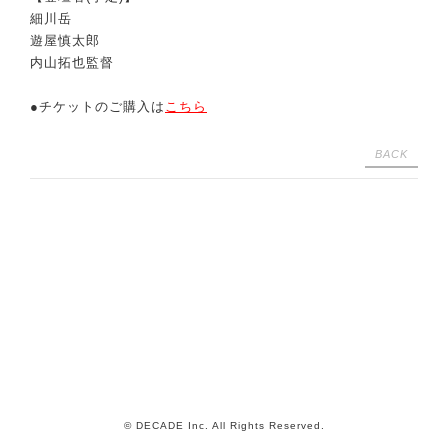
細川岳
遊屋慎太郎
内山拓也監督
●チケットのご購入は
こちら
BACK
© DECADE Inc. All Rights Reserved.