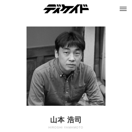
ディケイド
山本 浩司
HIROSHI YAMAMOTO