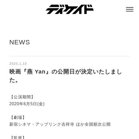
ディケイド
NEWS
2020.1.10
映画『燕 Yan』の公開日が決定いたしまし
た。
【公演期間】
2020年6月5日(金)
【劇場】
新宿シネマ・アップリンク吉祥寺 ほか全国順次公開
【監督】