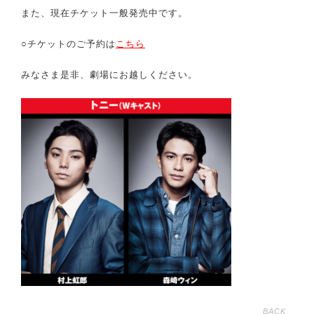
また、現在チケット一般発売中です。
○チケットのご予約は
こちら
みなさま是非、劇場にお越しください。
BACK