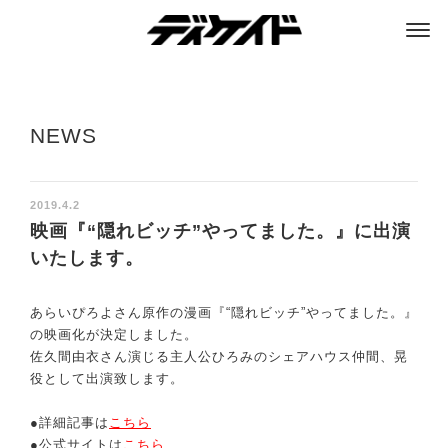
ディケイド
NEWS
2019.4.2
映画『“隠れビッチ”やってました。』に出演
いたします。
あらいぴろよさん原作の漫画『“隠れビッチ”やってました。』
の映画化が決定しました。
佐久間由衣さん演じる主人公ひろみのシェアハウス仲間、晃
役として出演致します。
●詳細記事は
こちら
●公式サイトは
こちら