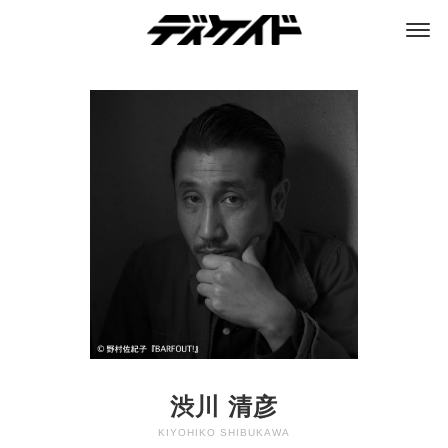
ディケイド
渋川 清彦
KIYOHIKO SHIBUKAWA