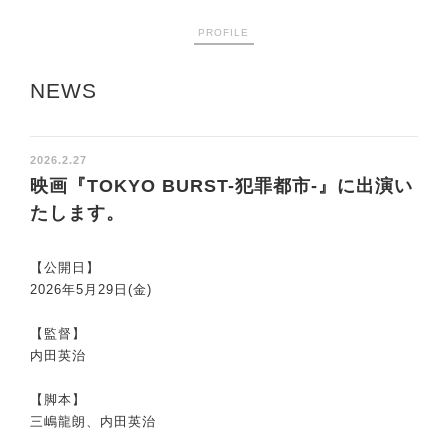
PROFILE
NEWS
2026.2.27
映画『TOKYO BURST-犯罪都市-』に出演い
たします。
【公開日】
2026年5月29日(金)
【監督】
内田英治
【脚本】
三嶋龍朗、内田英治