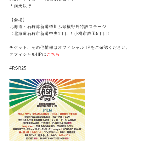
＊雨天決行
【会場】
北海道・石狩湾新港樽川ふ頭横野外特設ステージ
〈北海道石狩市新港中央1丁目 / 小樽市銭函5丁目〉
チケット、その他情報はオフィシャルHPをご確認ください。
オフィシャルHPは
こちら
#RSR25