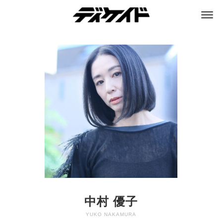
ディケイド
中村 優子
YUKO NAKAMURA