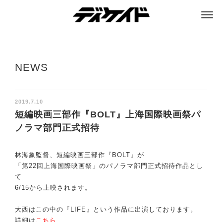
ディケイド
NEWS
2019.7.10
短編映画三部作『BOLT』上海国際映画祭パ
ノラマ部門正式招待
林海象監督、短編映画三部作『BOLT』が
「第22回上海国際映画祭」のパノラマ部門正式招待作品とし
て
6/15から上映されます。
大西はこの中の『LIFE』という作品に出演しております。
詳細は
こちら